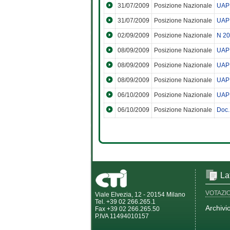
31/07/2009
Posizione Nazionale
UAP 
31/07/2009
Posizione Nazionale
UAP 
02/09/2009
Posizione Nazionale
N 20
08/09/2009
Posizione Nazionale
UAP 
08/09/2009
Posizione Nazionale
UAP 
08/09/2009
Posizione Nazionale
UAP 
06/10/2009
Posizione Nazionale
UAP 
06/10/2009
Posizione Nazionale
Doc.
La
VOTAZI
Viale Elvezia, 12 - 20154 Milano
Tel. +39 02 266.265.1
Archivi
Fax +39 02 266.265.50
P.IVA 11494010157