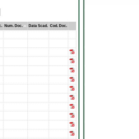
c.
Num. Doc.
Data Scad.
Cod. Doc.