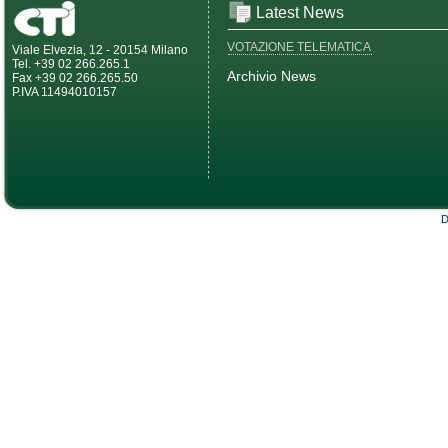
Latest News
VOTAZIONE TELEMATICA
Viale Elvezia, 12 - 20154 Milano
Tel. +39 02 266.265.1
Archivio News
Fax +39 02 266.265.50
P.IVA 11494010157
D