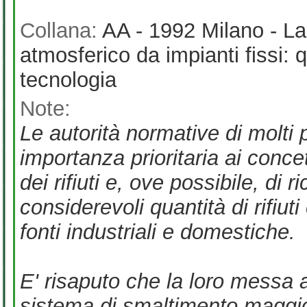
Collana:
AA - 1992 Milano - La
atmosferico da impianti fissi: 
tecnologia
Note:
Le autorità normative di molti
importanza prioritaria ai conce
dei rifiuti e, ove possibile, di r
considerevoli quantità di rifiu
fonti industriali e domestiche.
E' risaputo che la loro messa a 
sistema di smaltimento maggio