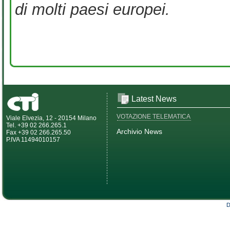
di molti paesi europei.
Latest News
VOTAZIONE TELEMATICA
Viale Elvezia, 12 - 20154 Milano
Tel. +39 02 266.265.1
Archivio News
Fax +39 02 266.265.50
P.IVA 11494010157
D