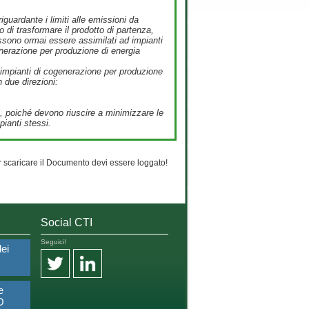
guardante i limiti alle emissioni da
 di trasformare il prodotto di partenza,
ossono ormai essere assimilati ad impianti
generazione per produzione di energia
i impianti di cogenerazione per produzione
 due direzioni:
o, poiché devono riuscire a minimizzare le
pianti stessi.
 scaricare il Documento devi essere loggato!
Social CTI
Seguici!
dei
e
O