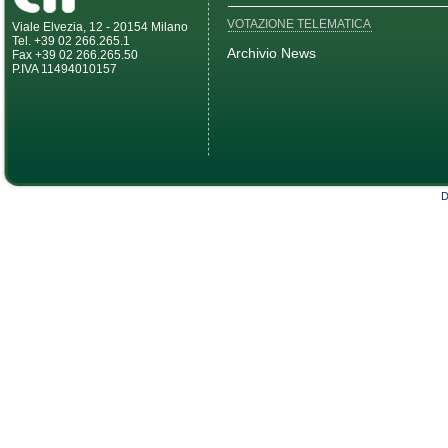
VOTAZIONE TELEMATICA
Viale Elvezia, 12 - 20154 Milano
Tel. +39 02 266.265.1
Archivio News
Fax +39 02 266.265.50
P.IVA 11494010157
D