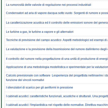
La rumorosità delle valvole di regolazione nei processi industriali
Condensatori ad aria di vapore dacqua sotto vuoto  Sorgenti di rumore e possi
La caratterizzazione acustica ed il controllo delle emissioni sonore del gener
Le turbine a gas, le turbine a vapore e gli alternatori
Tecniche di previsione del campo acustico  Aspetti metodologici ed esempi di a
La valutazione e la previsione della trasmissione del rumore dallinterno degli ed
Il controllo del rumore nella progettazione di una unità di produzione di energ
Applicazione di una metodologia modellistica e sperimentale per la valutazione 
Calcolo previsionale con software  Lesperienza del progettista nellinserire i dati 
funzione dei vincoli normativi
I silenziatori di scarico per gli aeriformi in pressione
I cabinati acustici: caratteristiche funzionali, acustiche e strutturali. Una pro
I cabinati acustici: l'impiantistica nel rispetto delle normative. Direttiva macch