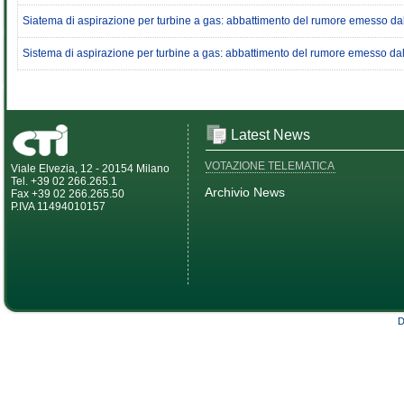
Siatema di aspirazione per turbine a gas: abbattimento del rumore emesso dall
Sistema di aspirazione per turbine a gas: abbattimento del rumore emesso dall
Latest News
VOTAZIONE TELEMATICA
Viale Elvezia, 12 - 20154 Milano
Tel. +39 02 266.265.1
Archivio News
Fax +39 02 266.265.50
P.IVA 11494010157
D