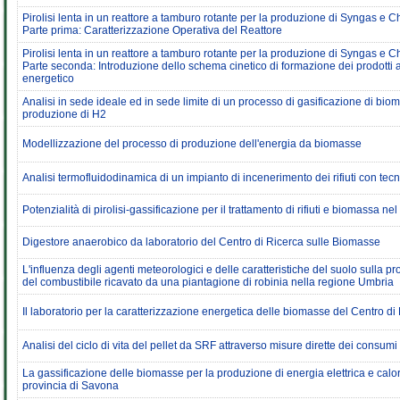
Pirolisi lenta in un reattore a tamburo rotante per la produzione di Syngas e Ch
Parte prima: Caratterizzazione Operativa del Reattore
Pirolisi lenta in un reattore a tamburo rotante per la produzione di Syngas e Ch
Parte seconda: Introduzione dello schema cinetico di formazione dei prodotti al
energetico
Analisi in sede ideale ed in sede limite di un processo di gasificazione di biom
produzione di H2
Modellizzazione del processo di produzione dell'energia da biomasse
Analisi termofluidodinamica di un impianto di incenerimento dei rifiuti con tec
Potenzialità di pirolisi-gassificazione per il trattamento di rifiuti e biomassa nel
Digestore anaerobico da laboratorio del Centro di Ricerca sulle Biomasse
L'influenza degli agenti meteorologici e delle caratteristiche del suolo sulla pro
del combustibile ricavato da una piantagione di robinia nella regione Umbria
Il laboratorio per la caratterizzazione energetica delle biomasse del Centro d
Analisi del ciclo di vita del pellet da SRF attraverso misure dirette dei consumi
La gassificazione delle biomasse per la produzione di energia elettrica e calo
provincia di Savona