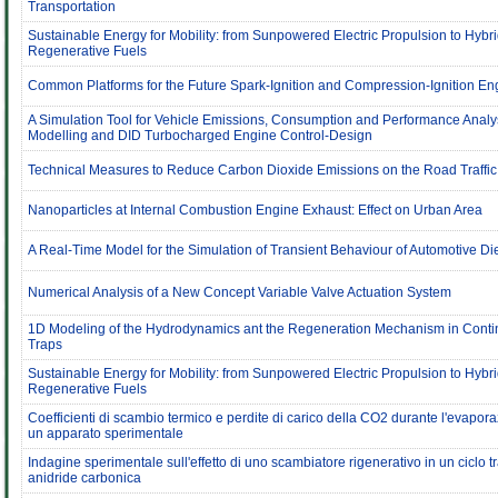
Transportation
Sustainable Energy for Mobility: from Sunpowered Electric Propulsion to Hybri
Regenerative Fuels
Common Platforms for the Future Spark-Ignition and Compression-Ignition En
A Simulation Tool for Vehicle Emissions, Consumption and Performance Analys
Modelling and DID Turbocharged Engine Control-Design
Technical Measures to Reduce Carbon Dioxide Emissions on the Road Traffic
Nanoparticles at Internal Combustion Engine Exhaust: Effect on Urban Area
A Real-Time Model for the Simulation of Transient Behaviour of Automotive D
Numerical Analysis of a New Concept Variable Valve Actuation System
1D Modeling of the Hydrodynamics ant the Regeneration Mechanism in Cont
Traps
Sustainable Energy for Mobility: from Sunpowered Electric Propulsion to Hybri
Regenerative Fuels
Coefficienti di scambio termico e perdite di carico della CO2 durante l'evapor
un apparato sperimentale
Indagine sperimentale sull'effetto di uno scambiatore rigenerativo in un ciclo tr
anidride carbonica