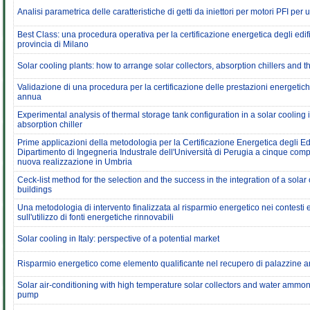
Analisi parametrica delle caratteristiche di getti da iniettori per motori PFI per 
Best Class: una procedura operativa per la certificazione energetica degli edifi
provincia di Milano
Solar cooling plants: how to arrange solar collectors, absorption chillers and t
Validazione di una procedura per la certificazione delle prestazioni energetich
annua
Experimental analysis of thermal storage tank configuration in a solar cooling i
absorption chiller
Prime applicazioni della metodologia per la Certificazione Energetica degli Edi
Dipartimento di Ingegneria Industrale dell'Università di Perugia a cinque comp
nuova realizzazione in Umbria
Ceck-list method for the selection and the success in the integration of a solar
buildings
Una metodologia di intervento finalizzata al risparmio energetico nei contesti e
sull'utilizzo di fonti energetiche rinnovabili
Solar cooling in Italy: perspective of a potential market
Risparmio energetico come elemento qualificante nel recupero di palazzine a
Solar air-conditioning with high temperature solar collectors and water ammo
pump