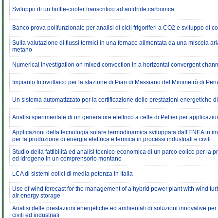
Sviluppo di un bottle-cooler transcritico ad anidride carbonica
Banco prova polifunzionale per analisi di cicli frigoriferi a CO2 e sviluppo di 
Sulla valutazione di flussi termici in una fornace alimentata da una miscela a
metano
Numerical investigation on mixed convection in a horizontal convergent chan
Impianto fotovoltaico per la stazione di Pian di Massiano del Minimetrò di Per
Un sistema automatizzato per la certificazione delle prestazioni energetiche di 
Analisi sperimentale di un generatore elettrico a celle di Peltier per applicazion
Applicazioni della tecnologia solare termodinamica sviluppata dall'ENEA in imp
per la produzione di energia elettrica e termica in processi industriali e civili
Studio della fattibilità ed analisi tecnico-economica di un parco eolico per la pr
ed idrogeno in un comprensorio montano
LCA di sistemi eolici di media potenza in Italia
Use of wind forecast for the management of a hybrid power plant with wind t
air energy storage
Analisi delle prestazioni energetiche ed ambientali di soluzioni innovative per 
civili ed industriali