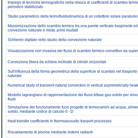
Impiego di tecniche termografiche nella misura di coefficienti di scambio termic
periodico stabilizzato
Studio parametrico della termofluidodinamica di un collettore solare parabolic
Massimizzazione dello scambio termico tra una parete verticale traspirante ed 
convezione naturale e mista: primi risultati
Schlieren digitale nello studio della convezione naturale
Visualizzazione non invasiva dei flussi di scambio termico convettivo da super
Convezione libera da schiere inclinate di cilindri orizzontali
Sull'influenza della forma geometrica della superficie di scambio nel trasporto
naturale
Numerical study of transient natural convection in vertical asymmetrically hea
Modello lagrangiano di rappresentazione dei flussi bifase gas-solido per simu
fluidi
Simulazione del funzionamento fuori progetto di termocamini ad acqua, alimen
solido, mediante codice di calcolo 0 - D
Heat transfer coefficients in thermoacoustic tranport processes
Riscaldamento di piscine mediante sistemi radianti