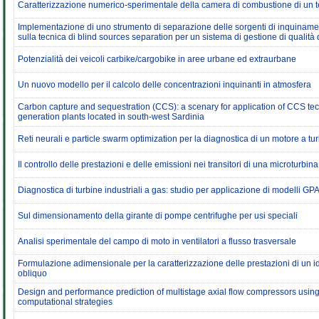
Caratterizzazione numerico-sperimentale della camera di combustione di un 
Implementazione di uno strumento di separazione delle sorgenti di inquiname
sulla tecnica di blind sources separation per un sistema di gestione di qualità d
Potenzialità dei veicoli carbike/cargobike in aree urbane ed extraurbane
Un nuovo modello per il calcolo delle concentrazioni inquinanti in atmosfera
Carbon capture and sequestration (CCS): a scenary for application of CCS t
generation plants located in south-west Sardinia
Reti neurali e particle swarm optimization per la diagnostica di un motore a tu
Il controllo delle prestazioni e delle emissioni nei transitori di una microturbin
Diagnostica di turbine industriali a gas: studio per applicazione di modelli GP
Sul dimensionamento della girante di pompe centrifughe per usi speciali
Analisi sperimentale del campo di moto in ventilatori a flusso trasversale
Formulazione adimensionale per la caratterizzazione delle prestazioni di un 
obliquo
Design and performance prediction of multistage axial flow compressors using
computational strategies