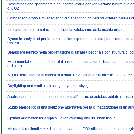
Determinazione sperimentale dei ricambi d'aria per ventilazione naturale in b
di CO2
Comparison of two similar solar driven absoption chillers for different values of
Indicatori termoigrometrici e indici per la valutazione della qualità urbana
Dynamic analysis of performances of an experimental solar plant connected at 
system
Benessere termico nella progettazione di un'area pedonale con struttura di c
Experimental validation of correlations for the estimation of beam and diffuse
radiation
Studio dell'influenza di diversi materiali di rivestimento sul microclima di aree
Daylighting and ventilation using a dynamic skylight
Analisi sperimentale del comfort termico all'interno di autobus adibiti al traspo
Studio energetico di una soluzione alternativa per la climatizzazione di un a
Optimal orientation for a typical italian dwelling and its urban tissue
Misure microclimatiche e di concentrazione di CO2 all'interno di un sommergib