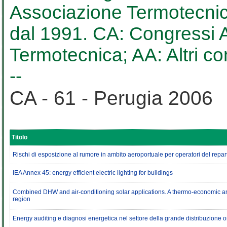
Associazione Termotecnica
dal 1991. CA: Congressi AT
Termotecnica; AA: Altri c
--
CA - 61 - Perugia 2006
Titolo
Rischi di esposizione al rumore in ambito aeroportuale per operatori del repa
IEA Annex 45: energy efficient electric lighting for buildings
Combined DHW and air-conditioning solar applications. A thermo-economic an
region
Energy auditing e diagnosi energetica nel settore della grande distribuzione 