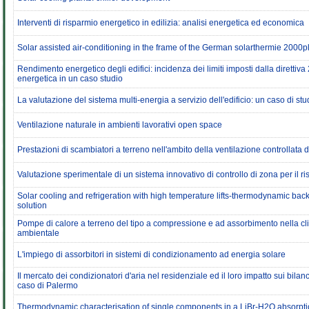
Interventi di risparmio energetico in edilizia: analisi energetica ed economica
Solar assisted air-conditioning in the frame of the German solarthermie 200
Rendimento energetico degli edifici: incidenza dei limiti imposti dalla diretti
energetica in un caso studio
La valutazione del sistema multi-energia a servizio dell'edificio: un caso di stu
Ventilazione naturale in ambienti lavorativi open space
Prestazioni di scambiatori a terreno nell'ambito della ventilazione controllata de
Valutazione sperimentale di un sistema innovativo di controllo di zona per il ri
Solar cooling and refrigeration with high temperature lifts-thermodynamic ba
solution
Pompe di calore a terreno del tipo a compressione e ad assorbimento nella cl
ambientale
L'impiego di assorbitori in sistemi di condizionamento ad energia solare
Il mercato dei condizionatori d'aria nel residenziale ed il loro impatto sui bilanc
caso di Palermo
Thermodynamic characterisation of single components in a LiBr-H2O absorptio