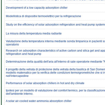
Development of a low capacity adsorption chiller
Modellistica di dispositivi termoelettrici per la refrigerazione
Study on the efficiency of solar adsorption refrigeration and heat pump system
La misura della temperatura media radiante
Valutazione della temperatura interna mediante sonda timpanica in pazienti so
operatorio
Research on adsorption characteristics of active carbon and silica gel and appl
refrigeration and heat pump
Determinazione della qualità dell'aria all'interno di sale operatorie mediante "
Il progetto della vetrata di protezione della vetrata della basilica di San Dome
modello matematico per la verifica delle condizioni termoigrometriche che si 
nell'intercapedine
Performance of solar absorption chillers in hot and dry climate
Ipotesi per un modello di valutazione del comfort termico, per la classificazione
dell'ambiente interno.
A solar air-cooled water-ammonia absorption chiller