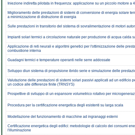
Iniezione indiretta pilotata in frequenza: applicazione su un piccolo motore a 
Miglioramento delle prestazioni di sistemi di conversione di energia solare te
a minimizzazione di distruzione di exergia
Sulle prestazioni in transitorio del sistema di sovralimentazione di motori autom
Impianti solari termici a circolazione naturale per produzione di acqua calda s
Applicazione di reti neurali e algoritmi genetici per l'ottimizzazione delle pres
combustione interna
Guadagni termici e temperature operanti nelle serre addossate
Sviluppo diun sistema di propulsione ibrido serie e simulazione delle prestazio
Valutazione delle prestazioni di sistemi solari passivi applicati ad un edificio 
un codice alle differenze finite (TRNSYS)
Prospettive di sviluppo di un espansore volumetrico rotativo per microgeneraz
Procedura per la certificazione energetica degli esistenti su larga scala
Modellazione del funzionamento di macchine ad ingranaggi esterni
Certificazione energetica degli edifici: metodologie di calcolo dei consumi ene
l'illuminazione