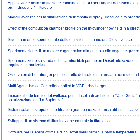
Applicazione della simulazione combinata 1D-3D per l'analisi del sistema di 
bicilindrico a L 4T Piaggio
Modelli avanzati per la simulazione dell'impatto di spray Diesel ad alta press
Effect of the combustion chamber profile on the in-cylinder flow field in a direc
Studio numerico-sperimentale delle emissioni di un motore Diesel veloce
Sperimentazione di un motore cogenerativo alimentato a olio vegetale grezzo
Sperimentazione su strada di biocombustibili per motori Diesel: rilevazione di
inquinanti e particolato
Osservatori di Luenberger per il controllo del titolo della miscela nei motori
Multi Agend-based Controller applied to VGT turbocharger
Impianto ibrido termico-fotovoltaico per la facoltà di architettura "Valle Giulia" 
solarizzazione de "La Sapienza"
Sistemi solari a supporto di edifici con grande inerzia termica utilizzati occas
Sviluppo di un sistema di illuminazione naturale in fibra ottica
Software per la scelta ottimale di collettori solari termici a bassa temperatura