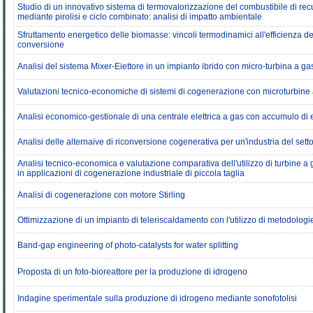
Studio di un innovativo sistema di termovalorizzazione del combustibile di rec
mediante pirolisi e ciclo combinato: analisi di impatto ambientale
Sfruttamento energetico delle biomasse: vincoli termodinamici all'efficienza de
conversione
Analisi del sistema Mixer-Eiettore in un impianto ibrido con micro-turbina a gas
Valutazioni tecnico-economiche di sistemi di cogenerazione con microturbine
Analisi economico-gestionale di una centrale elettrica a gas con accumulo di 
Analisi delle alternaive di riconversione cogenerativa per un'industria del sett
Analisi tecnico-economica e valutazione comparativa dell'utilizzo di turbine a
in applicazioni di cogenerazione industriale di piccola taglia
Analisi di cogenerazione con motore Stirling
Ottimizzazione di un impianto di teleriscaldamento con l'utilizzo di metodolog
Band-gap engineering of photo-catalysts for water splitting
Proposta di un foto-bioreattore per la produzione di idrogeno
Indagine sperimentale sulla produzione di idrogeno mediante sonofotolisi