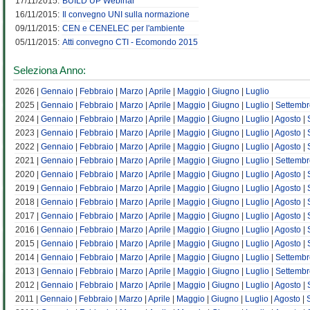
17/11/2015:
BUILD UP Webinar
16/11/2015:
Il convegno UNI sulla normazione
09/11/2015:
CEN e CENELEC per l'ambiente
05/11/2015:
Atti convegno CTI - Ecomondo 2015
Seleziona Anno:
2026 |
Gennaio
|
Febbraio
|
Marzo
|
Aprile
|
Maggio
|
Giugno
|
Luglio
2025 |
Gennaio
|
Febbraio
|
Marzo
|
Aprile
|
Maggio
|
Giugno
|
Luglio
|
Settembr
2024 |
Gennaio
|
Febbraio
|
Marzo
|
Aprile
|
Maggio
|
Giugno
|
Luglio
|
Agosto
|
2023 |
Gennaio
|
Febbraio
|
Marzo
|
Aprile
|
Maggio
|
Giugno
|
Luglio
|
Agosto
|
2022 |
Gennaio
|
Febbraio
|
Marzo
|
Aprile
|
Maggio
|
Giugno
|
Luglio
|
Agosto
|
2021 |
Gennaio
|
Febbraio
|
Marzo
|
Aprile
|
Maggio
|
Giugno
|
Luglio
|
Settembr
2020 |
Gennaio
|
Febbraio
|
Marzo
|
Aprile
|
Maggio
|
Giugno
|
Luglio
|
Agosto
|
2019 |
Gennaio
|
Febbraio
|
Marzo
|
Aprile
|
Maggio
|
Giugno
|
Luglio
|
Agosto
|
2018 |
Gennaio
|
Febbraio
|
Marzo
|
Aprile
|
Maggio
|
Giugno
|
Luglio
|
Agosto
|
2017 |
Gennaio
|
Febbraio
|
Marzo
|
Aprile
|
Maggio
|
Giugno
|
Luglio
|
Agosto
|
2016 |
Gennaio
|
Febbraio
|
Marzo
|
Aprile
|
Maggio
|
Giugno
|
Luglio
|
Agosto
|
2015 |
Gennaio
|
Febbraio
|
Marzo
|
Aprile
|
Maggio
|
Giugno
|
Luglio
|
Agosto
|
2014 |
Gennaio
|
Febbraio
|
Marzo
|
Aprile
|
Maggio
|
Giugno
|
Luglio
|
Settembr
2013 |
Gennaio
|
Febbraio
|
Marzo
|
Aprile
|
Maggio
|
Giugno
|
Luglio
|
Settembr
2012 |
Gennaio
|
Febbraio
|
Marzo
|
Aprile
|
Maggio
|
Giugno
|
Luglio
|
Agosto
|
2011 |
Gennaio
|
Febbraio
|
Marzo
|
Aprile
|
Maggio
|
Giugno
|
Luglio
|
Agosto
|