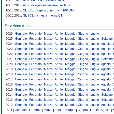
12/10/2011:
Attrezzature a pressione: ATTI
10/10/2011:
Atti convegno sui materiali isolanti
10/10/2011:
GL 501: progetto di norma in IPP UNI
06/10/2011:
GL 703: inchiesta interna CTI
Seleziona Anno:
2026 |
Gennaio
|
Febbraio
|
Marzo
|
Aprile
|
Maggio
|
Giugno
|
Luglio
2025 |
Gennaio
|
Febbraio
|
Marzo
|
Aprile
|
Maggio
|
Giugno
|
Luglio
|
Settembr
2024 |
Gennaio
|
Febbraio
|
Marzo
|
Aprile
|
Maggio
|
Giugno
|
Luglio
|
Agosto
|
2023 |
Gennaio
|
Febbraio
|
Marzo
|
Aprile
|
Maggio
|
Giugno
|
Luglio
|
Agosto
|
2022 |
Gennaio
|
Febbraio
|
Marzo
|
Aprile
|
Maggio
|
Giugno
|
Luglio
|
Agosto
|
2021 |
Gennaio
|
Febbraio
|
Marzo
|
Aprile
|
Maggio
|
Giugno
|
Luglio
|
Settembr
2020 |
Gennaio
|
Febbraio
|
Marzo
|
Aprile
|
Maggio
|
Giugno
|
Luglio
|
Agosto
|
2019 |
Gennaio
|
Febbraio
|
Marzo
|
Aprile
|
Maggio
|
Giugno
|
Luglio
|
Agosto
|
2018 |
Gennaio
|
Febbraio
|
Marzo
|
Aprile
|
Maggio
|
Giugno
|
Luglio
|
Agosto
|
2017 |
Gennaio
|
Febbraio
|
Marzo
|
Aprile
|
Maggio
|
Giugno
|
Luglio
|
Agosto
|
2016 |
Gennaio
|
Febbraio
|
Marzo
|
Aprile
|
Maggio
|
Giugno
|
Luglio
|
Agosto
|
2015 |
Gennaio
|
Febbraio
|
Marzo
|
Aprile
|
Maggio
|
Giugno
|
Luglio
|
Agosto
|
2014 |
Gennaio
|
Febbraio
|
Marzo
|
Aprile
|
Maggio
|
Giugno
|
Luglio
|
Settembr
2013 |
Gennaio
|
Febbraio
|
Marzo
|
Aprile
|
Maggio
|
Giugno
|
Luglio
|
Settembr
2012 |
Gennaio
|
Febbraio
|
Marzo
|
Aprile
|
Maggio
|
Giugno
|
Luglio
|
Agosto
|
2011 |
Gennaio
|
Febbraio
|
Marzo
|
Aprile
|
Maggio
|
Giugno
|
Luglio
|
Agosto
|