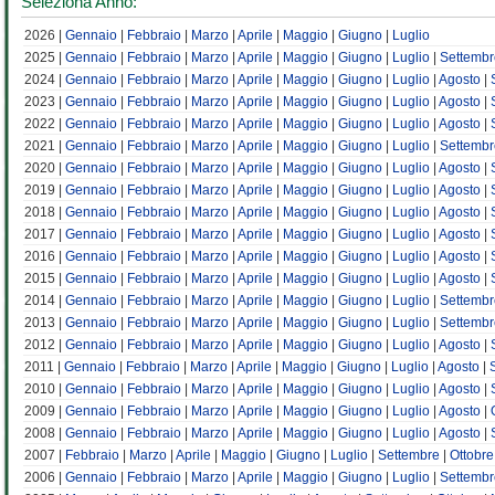
Seleziona Anno:
2026 |
Gennaio
|
Febbraio
|
Marzo
|
Aprile
|
Maggio
|
Giugno
|
Luglio
2025 |
Gennaio
|
Febbraio
|
Marzo
|
Aprile
|
Maggio
|
Giugno
|
Luglio
|
Settembr
2024 |
Gennaio
|
Febbraio
|
Marzo
|
Aprile
|
Maggio
|
Giugno
|
Luglio
|
Agosto
|
2023 |
Gennaio
|
Febbraio
|
Marzo
|
Aprile
|
Maggio
|
Giugno
|
Luglio
|
Agosto
|
2022 |
Gennaio
|
Febbraio
|
Marzo
|
Aprile
|
Maggio
|
Giugno
|
Luglio
|
Agosto
|
2021 |
Gennaio
|
Febbraio
|
Marzo
|
Aprile
|
Maggio
|
Giugno
|
Luglio
|
Settembr
2020 |
Gennaio
|
Febbraio
|
Marzo
|
Aprile
|
Maggio
|
Giugno
|
Luglio
|
Agosto
|
2019 |
Gennaio
|
Febbraio
|
Marzo
|
Aprile
|
Maggio
|
Giugno
|
Luglio
|
Agosto
|
2018 |
Gennaio
|
Febbraio
|
Marzo
|
Aprile
|
Maggio
|
Giugno
|
Luglio
|
Agosto
|
2017 |
Gennaio
|
Febbraio
|
Marzo
|
Aprile
|
Maggio
|
Giugno
|
Luglio
|
Agosto
|
2016 |
Gennaio
|
Febbraio
|
Marzo
|
Aprile
|
Maggio
|
Giugno
|
Luglio
|
Agosto
|
2015 |
Gennaio
|
Febbraio
|
Marzo
|
Aprile
|
Maggio
|
Giugno
|
Luglio
|
Agosto
|
2014 |
Gennaio
|
Febbraio
|
Marzo
|
Aprile
|
Maggio
|
Giugno
|
Luglio
|
Settembr
2013 |
Gennaio
|
Febbraio
|
Marzo
|
Aprile
|
Maggio
|
Giugno
|
Luglio
|
Settembr
2012 |
Gennaio
|
Febbraio
|
Marzo
|
Aprile
|
Maggio
|
Giugno
|
Luglio
|
Agosto
|
2011 |
Gennaio
|
Febbraio
|
Marzo
|
Aprile
|
Maggio
|
Giugno
|
Luglio
|
Agosto
|
2010 |
Gennaio
|
Febbraio
|
Marzo
|
Aprile
|
Maggio
|
Giugno
|
Luglio
|
Agosto
|
2009 |
Gennaio
|
Febbraio
|
Marzo
|
Aprile
|
Maggio
|
Giugno
|
Luglio
|
Agosto
|
2008 |
Gennaio
|
Febbraio
|
Marzo
|
Aprile
|
Maggio
|
Giugno
|
Luglio
|
Agosto
|
2007 |
Febbraio
|
Marzo
|
Aprile
|
Maggio
|
Giugno
|
Luglio
|
Settembre
|
Ottobre
2006 |
Gennaio
|
Febbraio
|
Marzo
|
Aprile
|
Maggio
|
Giugno
|
Luglio
|
Settembr