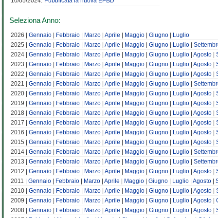
10/05/2024:
Pubblicata la nuova EPBD
Seleziona Anno:
2026 |
Gennaio
|
Febbraio
|
Marzo
|
Aprile
|
Maggio
|
Giugno
|
Luglio
2025 |
Gennaio
|
Febbraio
|
Marzo
|
Aprile
|
Maggio
|
Giugno
|
Luglio
|
Settembr
2024 |
Gennaio
|
Febbraio
|
Marzo
|
Aprile
|
Maggio
|
Giugno
|
Luglio
|
Agosto
|
2023 |
Gennaio
|
Febbraio
|
Marzo
|
Aprile
|
Maggio
|
Giugno
|
Luglio
|
Agosto
|
2022 |
Gennaio
|
Febbraio
|
Marzo
|
Aprile
|
Maggio
|
Giugno
|
Luglio
|
Agosto
|
2021 |
Gennaio
|
Febbraio
|
Marzo
|
Aprile
|
Maggio
|
Giugno
|
Luglio
|
Settembr
2020 |
Gennaio
|
Febbraio
|
Marzo
|
Aprile
|
Maggio
|
Giugno
|
Luglio
|
Agosto
|
2019 |
Gennaio
|
Febbraio
|
Marzo
|
Aprile
|
Maggio
|
Giugno
|
Luglio
|
Agosto
|
2018 |
Gennaio
|
Febbraio
|
Marzo
|
Aprile
|
Maggio
|
Giugno
|
Luglio
|
Agosto
|
2017 |
Gennaio
|
Febbraio
|
Marzo
|
Aprile
|
Maggio
|
Giugno
|
Luglio
|
Agosto
|
2016 |
Gennaio
|
Febbraio
|
Marzo
|
Aprile
|
Maggio
|
Giugno
|
Luglio
|
Agosto
|
2015 |
Gennaio
|
Febbraio
|
Marzo
|
Aprile
|
Maggio
|
Giugno
|
Luglio
|
Agosto
|
2014 |
Gennaio
|
Febbraio
|
Marzo
|
Aprile
|
Maggio
|
Giugno
|
Luglio
|
Settembr
2013 |
Gennaio
|
Febbraio
|
Marzo
|
Aprile
|
Maggio
|
Giugno
|
Luglio
|
Settembr
2012 |
Gennaio
|
Febbraio
|
Marzo
|
Aprile
|
Maggio
|
Giugno
|
Luglio
|
Agosto
|
2011 |
Gennaio
|
Febbraio
|
Marzo
|
Aprile
|
Maggio
|
Giugno
|
Luglio
|
Agosto
|
2010 |
Gennaio
|
Febbraio
|
Marzo
|
Aprile
|
Maggio
|
Giugno
|
Luglio
|
Agosto
|
2009 |
Gennaio
|
Febbraio
|
Marzo
|
Aprile
|
Maggio
|
Giugno
|
Luglio
|
Agosto
|
2008 |
Gennaio
|
Febbraio
|
Marzo
|
Aprile
|
Maggio
|
Giugno
|
Luglio
|
Agosto
|