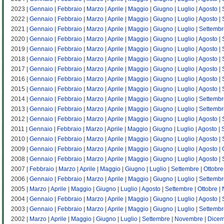
2023 |
Gennaio
|
Febbraio
|
Marzo
|
Aprile
|
Maggio
|
Giugno
|
Luglio
|
Agosto
|
2022 |
Gennaio
|
Febbraio
|
Marzo
|
Aprile
|
Maggio
|
Giugno
|
Luglio
|
Agosto
|
2021 |
Gennaio
|
Febbraio
|
Marzo
|
Aprile
|
Maggio
|
Giugno
|
Luglio
|
Settembr
2020 |
Gennaio
|
Febbraio
|
Marzo
|
Aprile
|
Maggio
|
Giugno
|
Luglio
|
Agosto
|
2019 |
Gennaio
|
Febbraio
|
Marzo
|
Aprile
|
Maggio
|
Giugno
|
Luglio
|
Agosto
|
2018 |
Gennaio
|
Febbraio
|
Marzo
|
Aprile
|
Maggio
|
Giugno
|
Luglio
|
Agosto
|
2017 |
Gennaio
|
Febbraio
|
Marzo
|
Aprile
|
Maggio
|
Giugno
|
Luglio
|
Agosto
|
2016 |
Gennaio
|
Febbraio
|
Marzo
|
Aprile
|
Maggio
|
Giugno
|
Luglio
|
Agosto
|
2015 |
Gennaio
|
Febbraio
|
Marzo
|
Aprile
|
Maggio
|
Giugno
|
Luglio
|
Agosto
|
2014 |
Gennaio
|
Febbraio
|
Marzo
|
Aprile
|
Maggio
|
Giugno
|
Luglio
|
Settembr
2013 |
Gennaio
|
Febbraio
|
Marzo
|
Aprile
|
Maggio
|
Giugno
|
Luglio
|
Settembr
2012 |
Gennaio
|
Febbraio
|
Marzo
|
Aprile
|
Maggio
|
Giugno
|
Luglio
|
Agosto
|
2011 |
Gennaio
|
Febbraio
|
Marzo
|
Aprile
|
Maggio
|
Giugno
|
Luglio
|
Agosto
|
2010 |
Gennaio
|
Febbraio
|
Marzo
|
Aprile
|
Maggio
|
Giugno
|
Luglio
|
Agosto
|
2009 |
Gennaio
|
Febbraio
|
Marzo
|
Aprile
|
Maggio
|
Giugno
|
Luglio
|
Agosto
|
2008 |
Gennaio
|
Febbraio
|
Marzo
|
Aprile
|
Maggio
|
Giugno
|
Luglio
|
Agosto
|
2007 |
Febbraio
|
Marzo
|
Aprile
|
Maggio
|
Giugno
|
Luglio
|
Settembre
|
Ottobre
2006 |
Gennaio
|
Febbraio
|
Marzo
|
Aprile
|
Maggio
|
Giugno
|
Luglio
|
Settembr
2005 |
Marzo
|
Aprile
|
Maggio
|
Giugno
|
Luglio
|
Agosto
|
Settembre
|
Ottobre
|
2004 |
Gennaio
|
Febbraio
|
Marzo
|
Aprile
|
Maggio
|
Giugno
|
Luglio
|
Agosto
|
2003 |
Gennaio
|
Febbraio
|
Marzo
|
Aprile
|
Maggio
|
Giugno
|
Luglio
|
Settembr
2002 |
Marzo
|
Aprile
|
Maggio
|
Giugno
|
Luglio
|
Settembre
|
Novembre
|
Dice