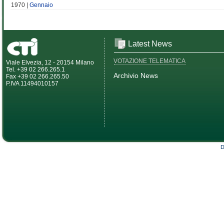
1970 |
Gennaio
Latest News
VOTAZIONE TELEMATICA
Viale Elvezia, 12 - 20154 Milano
Tel. +39 02 266.265.1
Archivio News
Fax +39 02 266.265.50
P.IVA 11494010157
D