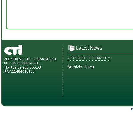
Latest News
VOTAZIONE TELEMATICA
Viale Elvezia, 12 - 20154 Milano
Tel. +39 02 266.265.1
Archivio News
Fax +39 02 266.265.50
P.IVA 11494010157
D