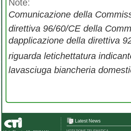
Note:
Comunicazione della Commissio
direttiva 96/60/CE della Comm
dapplicazione della direttiva
riguarda letichettatura indican
lavasciuga biancheria domest
Latest News