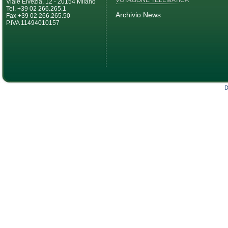
VOTAZIONE TELEMATICA
Viale Elvezia, 12 - 20154 Milano
Tel. +39 02 266.265.1
Archivio News
Fax +39 02 266.265.50
P.IVA 11494010157
D