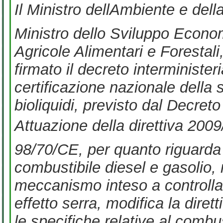
Il Ministro dellAmbiente e della
Ministro dello Sviluppo Economi
Agricole Alimentari e Forestal
firmato il decreto interministeri
certificazione nazionale della s
bioliquidi, previsto dal Decret
Attuazione della direttiva 200
98/70/CE, per quanto riguarda 
combustibile diesel e gasolio, 
meccanismo inteso a controllar
effetto serra, modifica la dir
le specifiche relative al combust