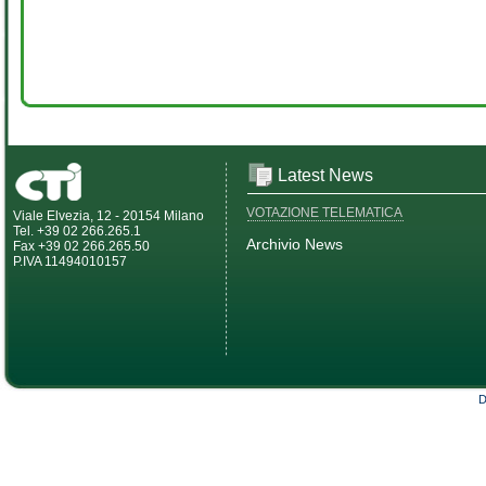
Latest News
VOTAZIONE TELEMATICA
Viale Elvezia, 12 - 20154 Milano
Tel. +39 02 266.265.1
Archivio News
Fax +39 02 266.265.50
P.IVA 11494010157
D