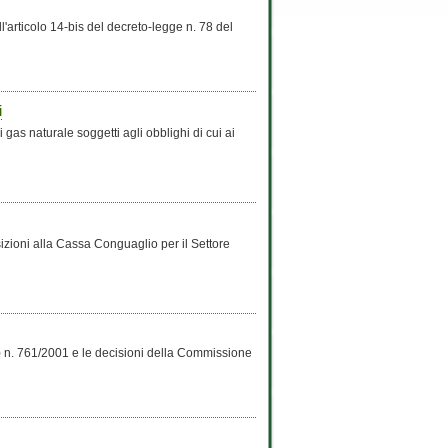
ell'articolo 14-bis del decreto-legge n. 78 del
i
 gas naturale soggetti agli obblighi di cui ai
sizioni alla Cassa Conguaglio per il Settore
) n. 761/2001 e le decisioni della Commissione