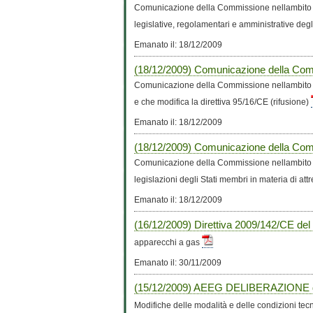
Comunicazione della Commissione nellambito de
legislative, regolamentari e amministrative degl
Emanato il: 18/12/2009
(18/12/2009) Comunicazione della Com
Comunicazione della Commissione nellambito de
e che modifica la direttiva 95/16/CE (rifusione)
Emanato il: 18/12/2009
(18/12/2009) Comunicazione della Comm
Comunicazione della Commissione nellambito de
legislazioni degli Stati membri in materia di at
Emanato il: 18/12/2009
(16/12/2009) Direttiva 2009/142/CE de
apparecchi a gas
Emanato il: 30/11/2009
(15/12/2009) AEEG DELIBERAZIONE del
Modifiche delle modalità e delle condizioni tec