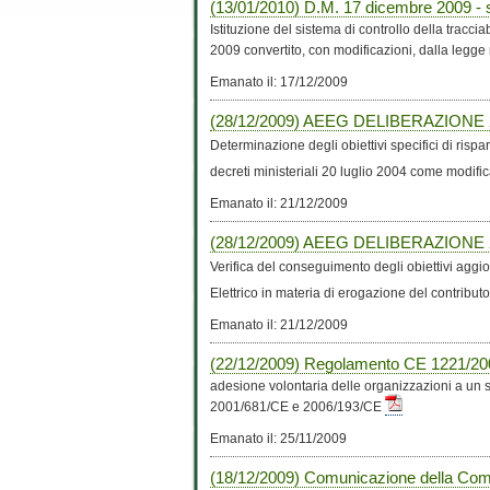
(13/01/2010) D.M. 17 dicembre 2009 - sis
Istituzione del sistema di controllo della tracciab
2009 convertito, con modificazioni, dalla legge
Emanato il: 17/12/2009
(28/12/2009) AEEG DELIBERAZIONE 21 di
Determinazione degli obiettivi specifici di rispar
decreti ministeriali 20 luglio 2004 come modific
Emanato il: 21/12/2009
(28/12/2009) AEEG DELIBERAZIONE 21 di
Verifica del conseguimento degli obiettivi aggio
Elettrico in materia di erogazione del contributo t
Emanato il: 21/12/2009
(22/12/2009) Regolamento CE 1221/20
adesione volontaria delle organizzazioni a un 
2001/681/CE e 2006/193/CE
Emanato il: 25/11/2009
(18/12/2009) Comunicazione della Comm