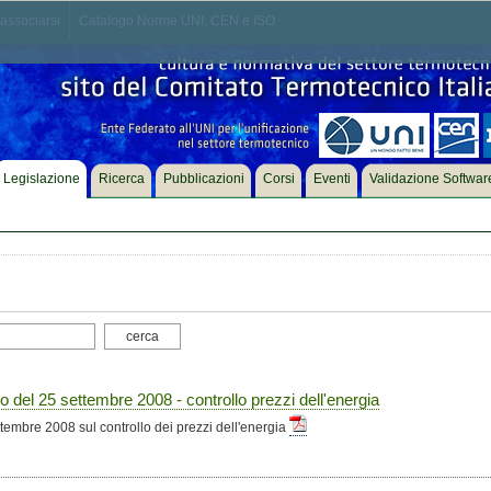
associarsi
Catalogo Norme UNI, CEN e ISO
Legislazione
Ricerca
Pubblicazioni
Corsi
Eventi
Validazione Softwar
 del 25 settembre 2008 - controllo prezzi dell'energia
embre 2008 sul controllo dei prezzi dell'energia