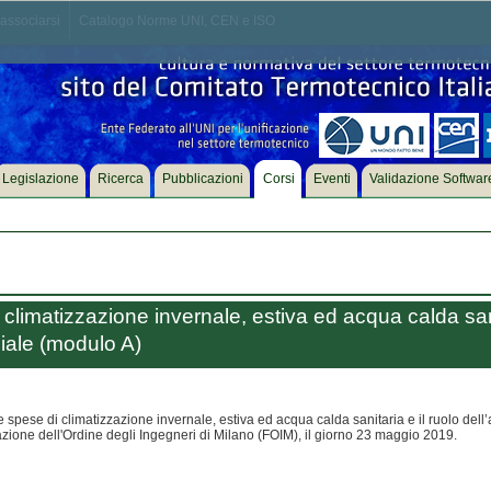
associarsi
Catalogo Norme UNI, CEN e ISO
Legislazione
Ricerca
Pubblicazioni
Corsi
Eventi
Validazione Softwar
 climatizzazione invernale, estiva ed acqua calda sani
iale (modulo A)
le spese di climatizzazione invernale, estiva ed acqua calda sanitaria e il ruolo del
zione dell'Ordine degli Ingegneri di Milano (FOIM), il giorno 23 maggio 2019.