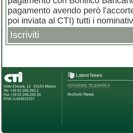
pagamento con Bonifico Bancario 
pagamento avendo però l'accorte
poi inviata al CTI) tutti i nominati
Iscriviti
Latest News
VOTAZIONE TELEMATICA
Viale Elvezia, 12 - 20154 Milano
Tel. +39 02 266.265.1
Archivio News
Fax +39 02 266.265.50
P.IVA 11494010157