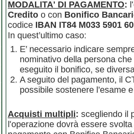
MODALITA' DI PAGAMENTO
:
Credito
o con
Bonifico Bancar
codice
IBAN IT84 M033 5901 60
In quest’ultimo caso:
E’ necessario indicare sempre 
nominativo della persona che
eseguito il bonifico, se divers
A seguito del pagamento, il C
possibile sostenere l’esame e 
Acquisti multipli
:
scegliendo il
l'operazione dovrà essere svolta 