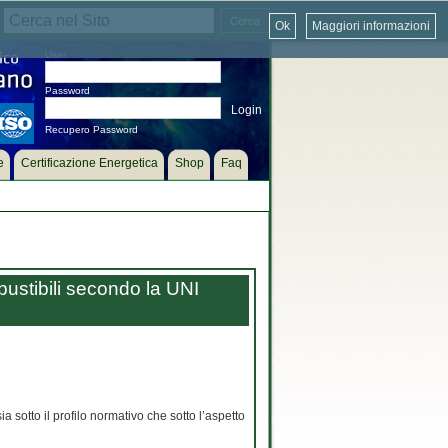
Ok
Maggiori informazioni
User
Password
Recupero Password
e
Certificazione Energetica
Shop
Faq
bustibili secondo la UNI
a sotto il profilo normativo che sotto l’aspetto