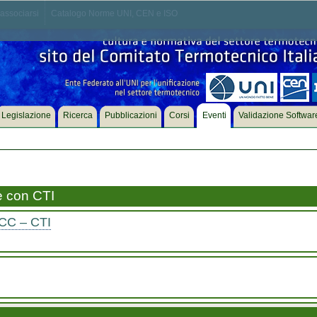
associarsi
Catalogo Norme UNI, CEN e ISO
Legislazione
Ricerca
Pubblicazioni
Corsi
Eventi
Validazione Softwar
e con CTI
CC – CTI