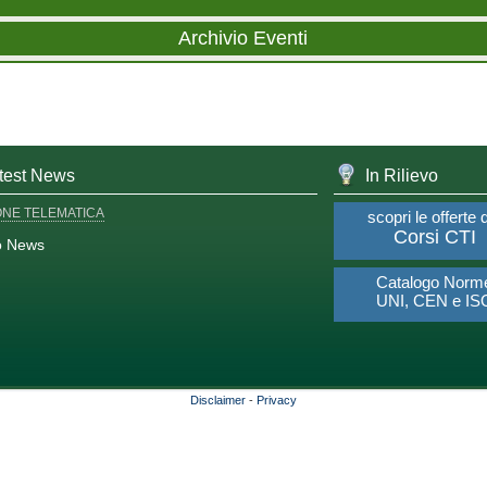
Archivio Eventi
test News
In Rilievo
ONE TELEMATICA
scopri le offerte 
Corsi CTI
o News
Catalogo Norm
UNI, CEN e IS
Disclaimer
-
Privacy