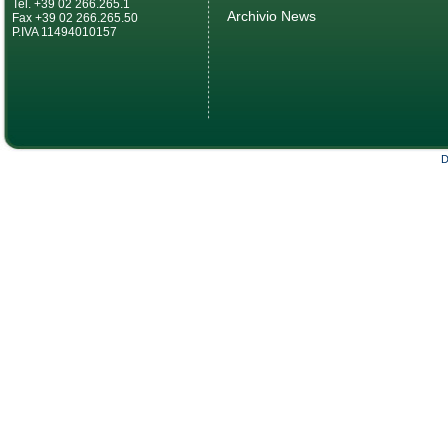
Tel. +39 02 266.265.1
Archivio News
Fax +39 02 266.265.50
P.IVA 11494010157
D