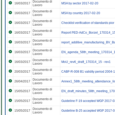
Documento di
16/03/2017
MSA by sector 2017-02-20
Lavoro
Documento di
16/03/2017
MSA by country 2017-02-20
Lavoro
Documento di
16/03/2017
Checklist verification of standards pior 
Lavoro
Documento di
16/03/2017
Report PED-AdCo_Borzel_170314_1
Lavoro
Documento di
16/03/2017
report_additive_manufacturing_BV_
Lavoro
Documento di
16/03/2017
EN_agenda_58th_meeting_170314_15
Lavoro
Documento di
16/03/2017
MoU_rev6_draft_170314_15 - rev1
Lavoro
Documento di
20/03/2017
CABF-R-008 B1 validity period 2004-1
Lavoro
Documento di
26/04/2017
Annex1_58th_meeting_attendance_lis
Lavoro
Documento di
15/05/2017
EN_draft_minutes_58th_meeting_17
Lavoro
Documento di
15/05/2017
Guideline F-19 accepted WGP 2017-0
Lavoro
Documento di
15/05/2017
Guideline B-25 accepted WGP 2017-0
Lavoro