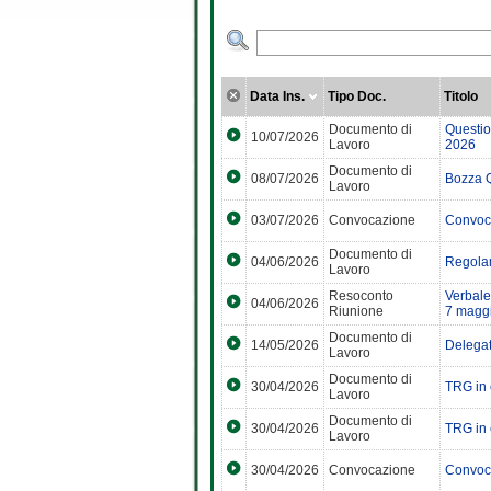
Data Ins.
Tipo Doc.
Titolo
Documento di
Questi
10/07/2026
Lavoro
2026
Documento di
08/07/2026
Bozza 
Lavoro
03/07/2026
Convocazione
Convoca
Documento di
04/06/2026
Regola
Lavoro
Resoconto
Verbale
04/06/2026
Riunione
7 magg
Documento di
14/05/2026
Delegat
Lavoro
Documento di
30/04/2026
TRG in 
Lavoro
Documento di
30/04/2026
TRG in
Lavoro
30/04/2026
Convocazione
Convoca