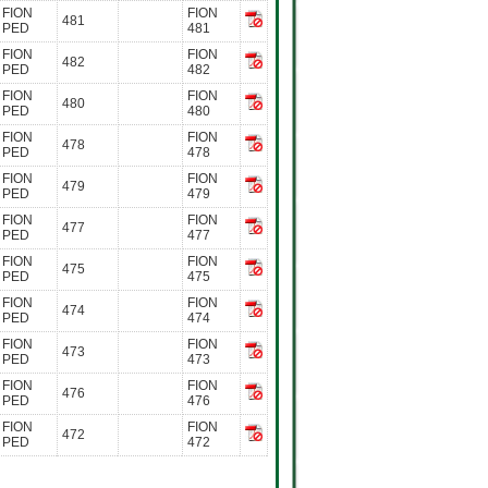
FION
FION
481
PED
481
FION
FION
482
PED
482
FION
FION
480
PED
480
FION
FION
478
PED
478
FION
FION
479
PED
479
FION
FION
477
PED
477
FION
FION
475
PED
475
FION
FION
474
PED
474
FION
FION
473
PED
473
FION
FION
476
PED
476
FION
FION
472
PED
472