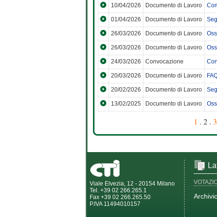
10/04/2026
Documento di Lavoro
Com
01/04/2026
Documento di Lavoro
Seg
26/03/2026
Documento di Lavoro
Oss
26/03/2026
Documento di Lavoro
Osse
24/03/2026
Convocazione
Con
20/03/2026
Documento di Lavoro
FAQ 
20/02/2026
Documento di Lavoro
Seg
13/02/2025
Documento di Lavoro
Oss
1
. 2 .
3
La
VOTAZI
Viale Elvezia, 12 - 20154 Milano
Tel. +39 02 266.265.1
Archivi
Fax +39 02 266.265.50
P.IVA 11494010157