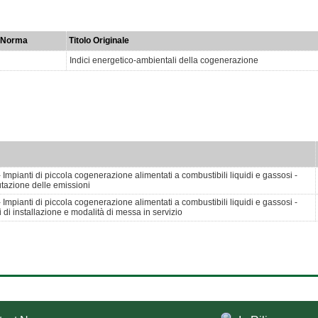
 Norma
Titolo Originale
Indici energetico-ambientali della cogenerazione
mpianti di piccola cogenerazione alimentati a combustibili liquidi e gassosi -
lutazione delle emissioni
mpianti di piccola cogenerazione alimentati a combustibili liquidi e gassosi -
i di installazione e modalità di messa in servizio