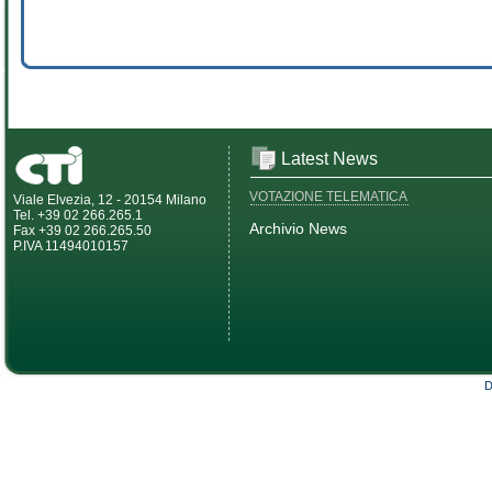
Latest News
VOTAZIONE TELEMATICA
Viale Elvezia, 12 - 20154 Milano
Tel. +39 02 266.265.1
Archivio News
Fax +39 02 266.265.50
P.IVA 11494010157
D