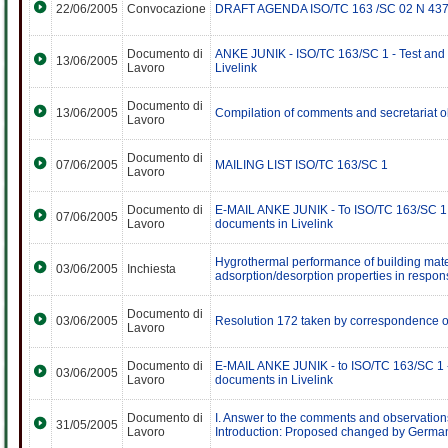
22/06/2005
Convocazione
DRAFT AGENDA ISO/TC 163 /SC 02 N 437 -
Documento di
ANKE JUNIK - ISO/TC 163/SC 1 - Test an
13/06/2005
Lavoro
Livelink
Documento di
13/06/2005
Compilation of comments and secretariat o
Lavoro
Documento di
07/06/2005
MAILING LIST ISO/TC 163/SC 1
Lavoro
Documento di
E-MAIL ANKE JUNIK - To ISO/TC 163/SC 1
07/06/2005
Lavoro
documents in Livelink
Hygrothermal performance of building mate
03/06/2005
Inchiesta
adsorption/desorption properties in respons
Documento di
03/06/2005
Resolution 172 taken by correspondence 
Lavoro
Documento di
E-MAIL ANKE JUNIK - to ISO/TC 163/SC 1 
03/06/2005
Lavoro
documents in Livelink
Documento di
I. Answer to the comments and observatio
31/05/2005
Lavoro
Introduction: Proposed changed by German