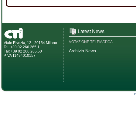
Latest News
VOTAZIONE TELEMATICA
Viale Elvezia, 12 - 20154 Milano
Tel. +39 02 266.265.1
Archivio News
Fax +39 02 266.265.50
P.IVA 11494010157
D