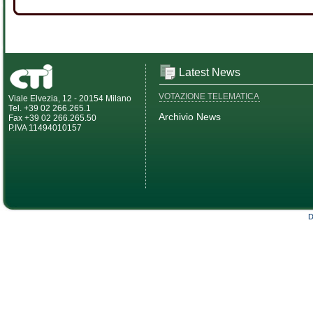
Latest News
VOTAZIONE TELEMATICA
Viale Elvezia, 12 - 20154 Milano
Tel. +39 02 266.265.1
Archivio News
Fax +39 02 266.265.50
P.IVA 11494010157
D