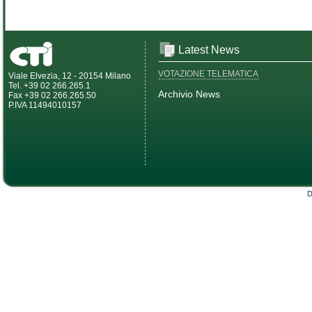
Latest News
VOTAZIONE TELEMATICA
Viale Elvezia, 12 - 20154 Milano
Tel. +39 02 266.265.1
Archivio News
Fax +39 02 266.265.50
P.IVA 11494010157
D