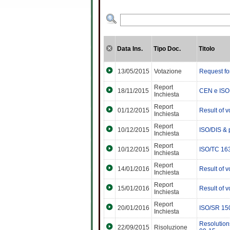
Data Ins.
Tipo Doc.
Titolo
13/05/2015
Votazione
Request fo
Report
18/11/2015
CEN e ISO 
Inchiesta
Report
01/12/2015
Result of 
Inchiesta
Report
10/12/2015
ISO/DIS & 
Inchiesta
Report
10/12/2015
ISO/TC 163
Inchiesta
Report
14/01/2016
Result of 
Inchiesta
Report
15/01/2016
Result of 
Inchiesta
Report
20/01/2016
ISO/SR 15
Inchiesta
Resolution
22/09/2015
Risoluzione