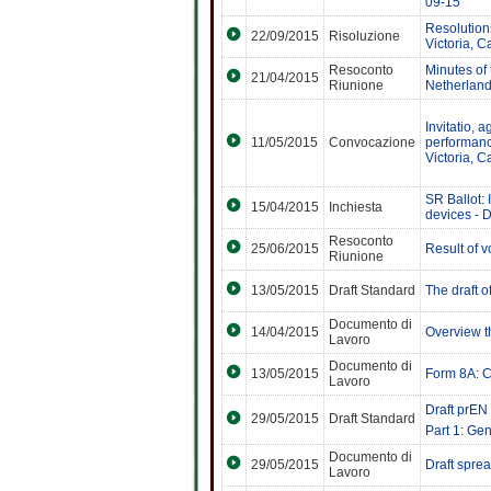
09-15
Resolution
22/09/2015
Risoluzione
Victoria, 
Resoconto
Minutes of
21/04/2015
Riunione
Netherland
Invitatio,
11/05/2015
Convocazione
performanc
Victoria, 
SR Ballot:
15/04/2015
Inchiesta
devices - D
Resoconto
25/06/2015
Result of 
Riunione
13/05/2015
Draft Standard
The draft o
Documento di
14/04/2015
Overview t
Lavoro
Documento di
13/05/2015
Form 8A: C
Lavoro
Draft prEN
29/05/2015
Draft Standard
Part 1: Ge
Documento di
29/05/2015
Draft sprea
Lavoro