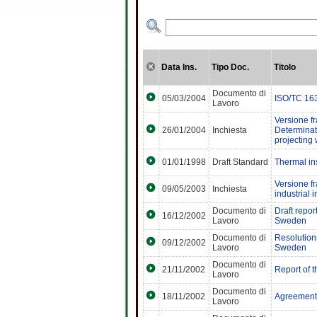
Data Ins.
Tipo Doc.
Titolo
Documento di
05/03/2004
ISO/TC 163
Lavoro
Versione f
26/01/2004
Inchiesta
Determinat
projecting
01/01/1998
Draft Standard
Thermal ins
Versione f
09/05/2003
Inchiesta
industrial 
Documento di
Draft repo
16/12/2002
Lavoro
Sweden
Documento di
Resolution
09/12/2002
Lavoro
Sweden
Documento di
21/11/2002
Report of 
Lavoro
Documento di
18/11/2002
Agreement 
Lavoro