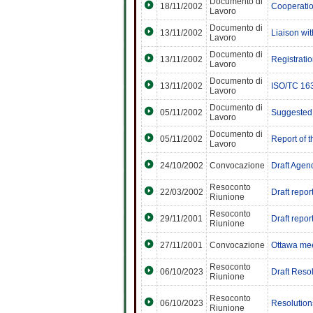
Documento di
18/11/2002
Cooperati
Lavoro
Documento di
13/11/2002
Liaison wit
Lavoro
Documento di
13/11/2002
Registrati
Lavoro
Documento di
13/11/2002
ISO/TC 163
Lavoro
Documento di
05/11/2002
Suggested c
Lavoro
Documento di
05/11/2002
Report of t
Lavoro
24/10/2002
Convocazione
Draft Agen
Resoconto
22/03/2002
Draft repor
Riunione
Resoconto
29/11/2001
Draft repo
Riunione
27/11/2001
Convocazione
Ottawa me
Resoconto
06/10/2023
Draft Reso
Riunione
Resoconto
06/10/2023
Resolution
Riunione