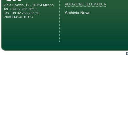
VOTAZIONE TELEMATICA
Viale Elvezia, 12 - 20154 Milano
Tel. +39 02 266.265.1
Archivio News
Fax +39 02 266.265.50
P.IVA 11494010157
D