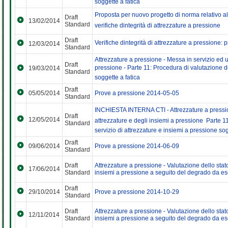
soggette a fatica
Proposta per nuovo progetto di norma relativo all
Draft
13/02/2014
Standard
verifiche dintegrità di attrezzature a pressione
Draft
Verifiche dintegrità di attrezzature a pressione:
12/03/2014
Standard
Attrezzature a pressione - Messa in servizio ed ut
Draft
pressione - Parte 11: Procedura di valutazione del
19/03/2014
Standard
soggette a fatica
Draft
05/05/2014
Prove a pressione 2014-05-05
Standard
INCHIESTA INTERNA CTI - Attrezzature a pression
Draft
12/05/2014
attrezzature e degli insiemi a pressione  Parte 1
Standard
servizio di attrezzature e insiemi a pressione sog
Draft
09/06/2014
Prove a pressione 2014-06-09
Standard
Draft
Attrezzature a pressione - Valutazione dello stat
17/06/2014
Standard
insiemi a pressione a seguito del degrado da ese
Draft
29/10/2014
Prove a pressione 2014-10-29
Standard
Draft
Attrezzature a pressione - Valutazione dello stat
12/11/2014
Standard
insiemi a pressione a seguito del degrado da ese