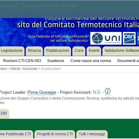
associarsi
Catalogo Norme UNI, CEN e ISO
Legislazione
Ricerca
Pubblicazioni
Corsi
Eventi
Validazione Softwar
Riunioni CTI-CEN-ISO
Scadenze
Come nasce una norma
Documenti a 
olare
»
Attività Nazionale
» Scadenziario
Project Leader:
Pinna Giuseppe
- Project Assistant:
N.D.
-
azione del Gruppo Consultivo o della Commissione Tecnica, suddivisa tra attività na
tee.
 180
me Pubblicate CTI
Progetti di norma CTI
Tutti i messaggi