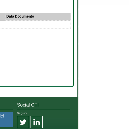
Data Documento
Social CTI
Seguici!
dei