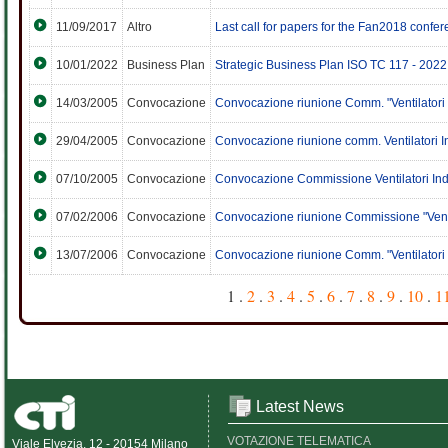
11/09/2017
Altro
Last call for papers for the Fan2018 confe
10/01/2022
Business Plan
Strategic Business Plan ISO TC 117 - 2022
14/03/2005
Convocazione
Convocazione riunione Comm. "Ventilatori i
29/04/2005
Convocazione
Convocazione riunione comm. Ventilatori In
07/10/2005
Convocazione
Convocazione Commissione Ventilatori Indus
07/02/2006
Convocazione
Convocazione riunione Commissione "Ventila
13/07/2006
Convocazione
Convocazione riunione Comm. "Ventilatori i
1 .
2
.
3
.
4
.
5
.
6
.
7
.
8
.
9
.
10
.
1
Latest News
VOTAZIONE TELEMATICA
Viale Elvezia, 12 - 20154 Milano