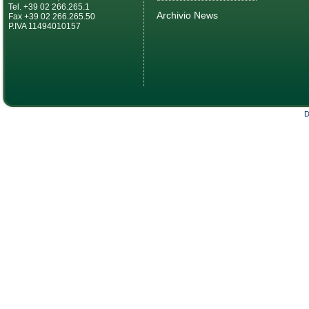
Tel. +39 02 266.265.1
Archivio News
Fax +39 02 266.265.50
P.IVA 11494010157
D