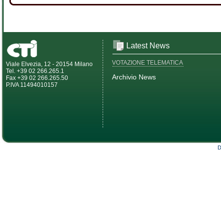
Latest News
VOTAZIONE TELEMATICA
Viale Elvezia, 12 - 20154 Milano
Tel. +39 02 266.265.1
Archivio News
Fax +39 02 266.265.50
P.IVA 11494010157
D