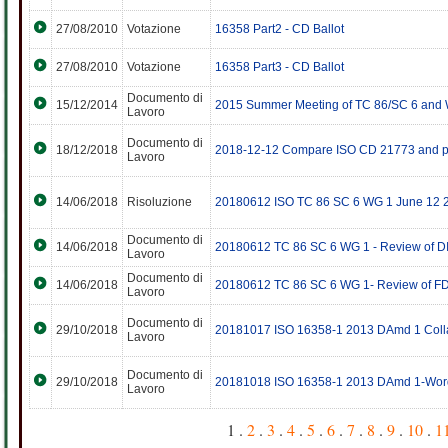
27/08/2010
Votazione
16358 Part2 - CD Ballot
27/08/2010
Votazione
16358 Part3 - CD Ballot
Documento di
15/12/2014
2015 Summer Meeting of TC 86/SC 6 and
Lavoro
Documento di
18/12/2018
2018-12-12 Compare ISO CD 21773 and 
Lavoro
14/06/2018
Risoluzione
20180612 ISO TC 86 SC 6 WG 1 June 12 2
Documento di
14/06/2018
20180612 TC 86 SC 6 WG 1 - Review of 
Lavoro
Documento di
14/06/2018
20180612 TC 86 SC 6 WG 1- Review of F
Lavoro
Documento di
29/10/2018
20181017 ISO 16358-1 2013 DAmd 1 Col
Lavoro
Documento di
29/10/2018
20181018 ISO 16358-1 2013 DAmd 1-Word w
Lavoro
1 .
2
.
3
.
4
.
5
.
6
.
7
.
8
.
9
.
10
.
1