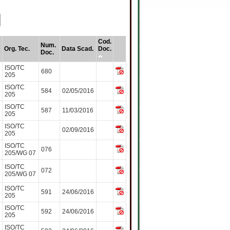
Cod.
Num.
Org. Tec.
Data Scad.
Doc.
Doc.
ISO/TC
680
205
ISO/TC
584
02/05/2016
205
ISO/TC
587
11/03/2016
205
ISO/TC
02/09/2016
205
ISO/TC
076
205/WG 07
ISO/TC
072
205/WG 07
ISO/TC
591
24/06/2016
205
ISO/TC
592
24/06/2016
205
ISO/TC