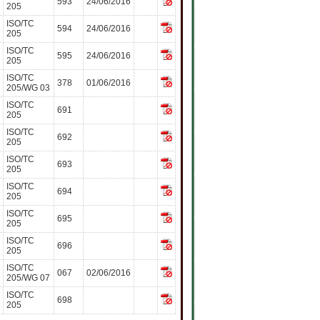
593
24/06/2016
205
ISO/TC
594
24/06/2016
205
ISO/TC
595
24/06/2016
205
ISO/TC
378
01/06/2016
205/WG 03
ISO/TC
691
205
ISO/TC
692
205
ISO/TC
693
205
ISO/TC
694
205
ISO/TC
695
205
ISO/TC
696
205
ISO/TC
067
02/06/2016
205/WG 07
ISO/TC
698
205