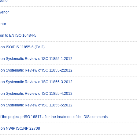
venor
venor
nor
ion to EN ISO 16484-5
g on ISO/DIS 11855-6 (Ed 2)
g on Systematic Review of ISO 11855-1:2012
g on Systematic Review of ISO 11855-2:2012
g on Systematic Review of ISO 11855-3:2012
g on Systematic Review of ISO 11855-4:2012
g on Systematic Review of ISO 11855-5:2012
f the project prISO 16817 after the treatment of the DIS comments
ng on NWIP ISO/NP 22708