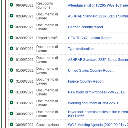
Resoconto
06/09/2021
Attendance list of TC205 WG2 10th me
Riunione
Documento di
02/09/2021
ASHRAE Standard 223P Status Summ
Lavoro
Documento di
02/09/2021
German country report
Lavoro
02/09/2021
Report Attività
CEN TC 247 Liaison Report
Documento di
01/09/2021
Type declaration
Lavoro
Documento di
01/09/2021
ASHRAE Standard 223P Status Summ
Lavoro
Documento di
01/09/2021
United States Country Report
Lavoro
Documento di
31/08/2021
France Country Report
Lavoro
Documento di
31/08/2021
New Work Item Proposal(PWI 22511)
Lavoro
Documento di
31/08/2021
Working document of PWI 22511
Lavoro
Documento di
flaws and inconsistencies in the curren
30/08/2021
Lavoro
ISO 11855
30/08/2021
Convocazione
WG 8 Meeting Agenda (2021.09.01) v.