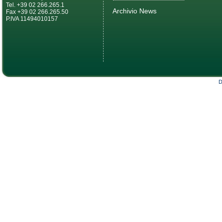
Tel. +39 02 266.265.1
Archivio News
Fax +39 02 266.265.50
P.IVA 11494010157
D