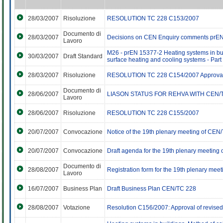
28/03/2007
Risoluzione
RESOLUTION TC 228 C153/2007
Documento di
28/03/2007
Decisions on CEN Enquiry comments prE
Lavoro
M26 - prEN 15377-2 Heating systems in bu
30/03/2007
Draft Standard
surface heating and cooling systems - Part
28/03/2007
Risoluzione
RESOLUTION TC 228 C154/2007 Approval
Documento di
28/06/2007
LIASON STATUS FOR REHVA WITH CEN/
Lavoro
28/06/2007
Risoluzione
RESOLUTION TC 228 C155/2007
20/07/2007
Convocazione
Notice of the 19th plenary meeting of CEN
20/07/2007
Convocazione
Draft agenda for the 19th plenary meetin
Documento di
28/08/2007
Registration form for the 19th plenary me
Lavoro
16/07/2007
Business Plan
Draft Business Plan CEN/TC 228
28/08/2007
Votazione
Resolution C156/2007: Approval of revise