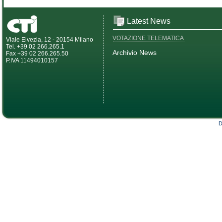
Latest News
VOTAZIONE TELEMATICA
Viale Elvezia, 12 - 20154 Milano
Tel. +39 02 266.265.1
Archivio News
Fax +39 02 266.265.50
P.IVA 11494010157
D