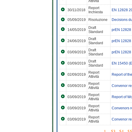
Attività
Report
30/11/2018
EN 12828 20
Inchiesta
05/09/2019
Risoluzione
Decisions d
Draft
14/05/2019
prEN 12828 
Standard
Draft
24/06/2019
prEN 12828 
Standard
Draft
03/09/2019
prEN 12828 
Standard
Draft
03/09/2019
EN 15450 (E)
Standard
Report
02/09/2019
Report of th
Attività
Report
03/09/2019
Convenor r
Attività
Report
03/09/2019
Report of W
Attività
Report
03/09/2019
Convenors r
Attività
Report
03/09/2019
Convenor re
Attività
1
...
53
.
54
.
55