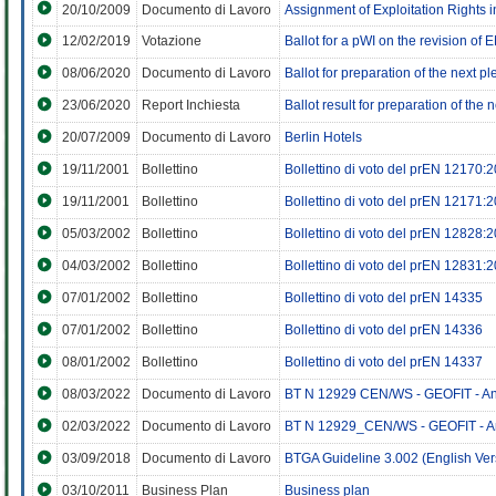
20/10/2009
Documento di Lavoro
Assignment of Exploitation Rights in
12/02/2019
Votazione
Ballot for a pWI on the revision of
08/06/2020
Documento di Lavoro
Ballot for preparation of the next 
23/06/2020
Report Inchiesta
Ballot result for preparation of th
20/07/2009
Documento di Lavoro
Berlin Hotels
19/11/2001
Bollettino
Bollettino di voto del prEN 12170:
19/11/2001
Bollettino
Bollettino di voto del prEN 12171:
05/03/2002
Bollettino
Bollettino di voto del prEN 12828:
04/03/2002
Bollettino
Bollettino di voto del prEN 12831:
07/01/2002
Bollettino
Bollettino di voto del prEN 14335
07/01/2002
Bollettino
Bollettino di voto del prEN 14336
08/01/2002
Bollettino
Bollettino di voto del prEN 14337
08/03/2022
Documento di Lavoro
BT N 12929 CEN/WS - GEOFIT - A
02/03/2022
Documento di Lavoro
BT N 12929_CEN/WS - GEOFIT - 
03/09/2018
Documento di Lavoro
BTGA Guideline 3.002 (English Ver
03/10/2011
Business Plan
Business plan