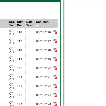
Org.
Num.
Data
Cod. Doc.
Tec.
Doc.
Scad.
CT
116
060100116
251
CT
117
060100117
251
CT
118
060100118
251
CT
119
060100119
251
CT
120
060100120
251
CT
121
060100121
251
CT
122
060100122
251
CT
123
060100123
251
CT
124
060100124