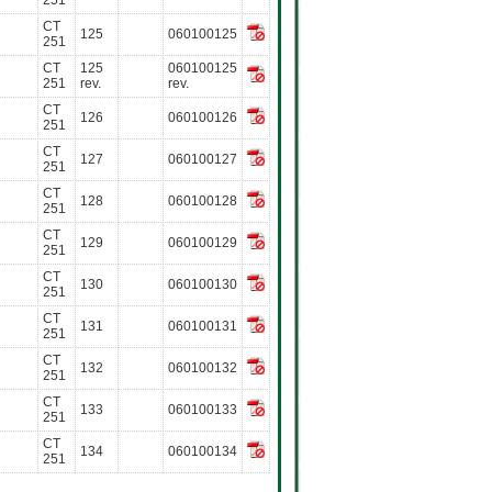
251
CT
125
060100125
251
CT
125
060100125
251
rev.
rev.
CT
126
060100126
251
CT
127
060100127
251
CT
128
060100128
251
CT
129
060100129
251
CT
130
060100130
251
CT
131
060100131
251
CT
132
060100132
251
CT
133
060100133
251
CT
134
060100134
251