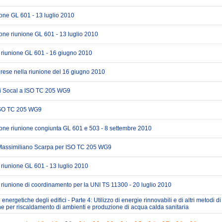
ne GL 601 - 13 luglio 2010
ne riunione GL 601 - 13 luglio 2010
riunione GL 601 - 16 giugno 2010
prese nella riunione del 16 giugno 2010
i Socal a ISO TC 205 WG9
ISO TC 205 WG9
ne riunione congiunta GL 601 e 503 - 8 settembre 2010
Massimiliano Scarpa per ISO TC 205 WG9
riunione GL 601 - 13 luglio 2010
riunione di coordinamento per la UNI TS 11300 - 20 luglio 2010
energetiche degli edifici - Parte 4: Utilizzo di energie rinnovabili e di altri metodi di
e per riscaldamento di ambienti e produzione di acqua calda sanitaria