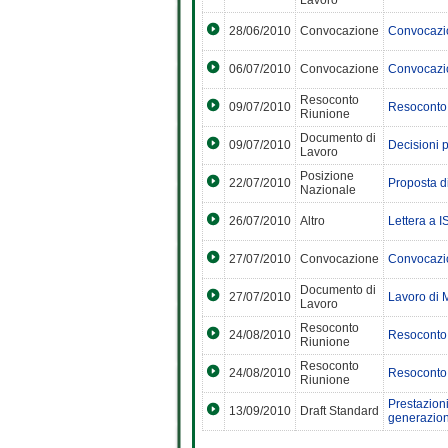
Lavoro
28/06/2010
Convocazione
Convocazio
06/07/2010
Convocazione
Convocazio
Resoconto
09/07/2010
Resoconto 
Riunione
Documento di
09/07/2010
Decisioni 
Lavoro
Posizione
22/07/2010
Proposta d
Nazionale
26/07/2010
Altro
Lettera a 
27/07/2010
Convocazione
Convocazio
Documento di
27/07/2010
Lavoro di 
Lavoro
Resoconto
24/08/2010
Resoconto 
Riunione
Resoconto
24/08/2010
Resoconto 
Riunione
Prestazioni 
13/09/2010
Draft Standard
generazion