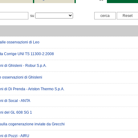
su
alle osservazioni di Leo
ta Corrige UNI TS 11300-2:2008
i di Ghisleni - Robur S.p.A.
le osservazioni di Ghisleni
i di Di Prenda - Ariston Thermo S.p.A.
ni di Socal - ANTA
ni del GL 608 SG 1
sulla cogenerazione inviate da Grecchi
ni di Pozzi - AIRU