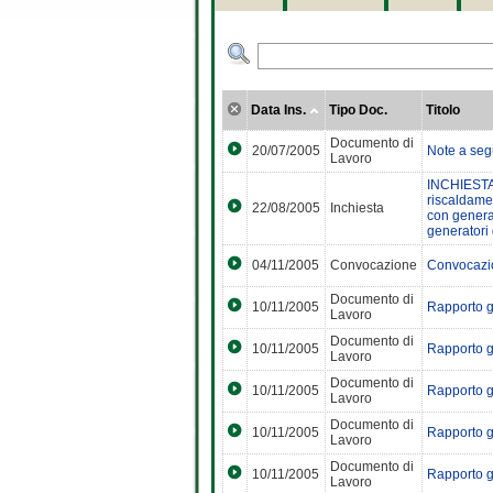
Data Ins.
Tipo Doc.
Titolo
Documento di
20/07/2005
Note a segu
Lavoro
INCHIESTA
riscaldamen
22/08/2005
Inchiesta
con generat
generatori d
04/11/2005
Convocazione
Convocazio
Documento di
10/11/2005
Rapporto g
Lavoro
Documento di
10/11/2005
Rapporto g
Lavoro
Documento di
10/11/2005
Rapporto g
Lavoro
Documento di
10/11/2005
Rapporto g
Lavoro
Documento di
10/11/2005
Rapporto g
Lavoro