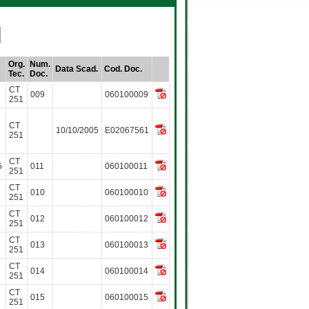
Org.
Num.
Data Scad.
Cod. Doc.
Tec.
Doc.
CT
009
060100009
251
CT
10/10/2005
E02067561
251
CT
5
011
060100011
251
CT
010
060100010
251
CT
012
060100012
251
CT
013
060100013
251
CT
014
060100014
251
CT
015
060100015
251