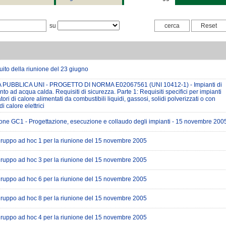
su
ito della riunione del 23 giugno
 PUBBLICA UNI - PROGETTO DI NORMA E02067561 (UNI 10412-1) - Impianti di
to ad acqua calda. Requisiti di sicurezza. Parte 1: Requisiti specifici per impianti
ori di calore alimentati da combustibili liquidi, gassosi, solidi polverizzati o con
i calore elettrici
ne GC1 - Progettazione, esecuzione e collaudo degli impianti - 15 novembre 200
ruppo ad hoc 1 per la riunione del 15 novembre 2005
ruppo ad hoc 3 per la riunione del 15 novembre 2005
ruppo ad hoc 6 per la riunione del 15 novembre 2005
ruppo ad hoc 8 per la riunione del 15 novembre 2005
ruppo ad hoc 4 per la riunione del 15 novembre 2005