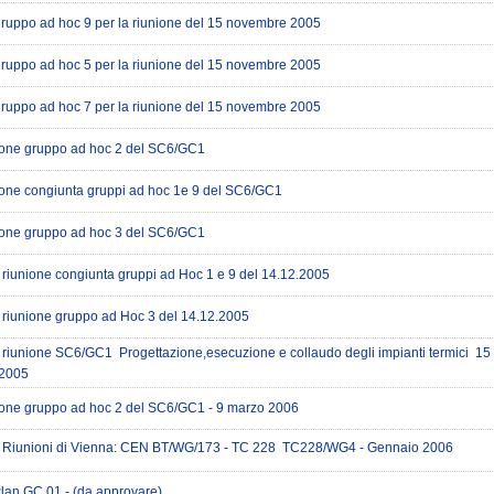
ruppo ad hoc 9 per la riunione del 15 novembre 2005
ruppo ad hoc 5 per la riunione del 15 novembre 2005
ruppo ad hoc 7 per la riunione del 15 novembre 2005
one gruppo ad hoc 2 del SC6/GC1
ne congiunta gruppi ad hoc 1e 9 del SC6/GC1
one gruppo ad hoc 3 del SC6/GC1
riunione congiunta gruppi ad Hoc 1 e 9 del 14.12.2005
riunione gruppo ad Hoc 3 del 14.12.2005
iunione SC6/GC1  Progettazione,esecuzione e collaudo degli impianti termici  15
2005
ne gruppo ad hoc 2 del SC6/GC1 - 9 marzo 2006
Riunioni di Vienna: CEN BT/WG/173 - TC 228  TC228/WG4 - Gennaio 2006
lan GC 01 - (da approvare)