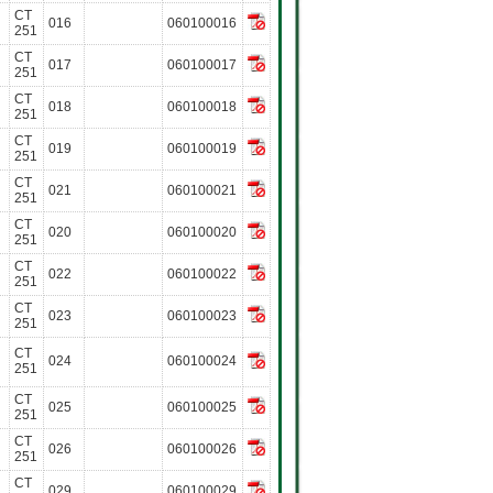
CT
016
060100016
251
CT
017
060100017
251
CT
018
060100018
251
CT
019
060100019
251
CT
021
060100021
251
CT
020
060100020
251
CT
022
060100022
251
CT
023
060100023
251
CT
024
060100024
251
CT
025
060100025
251
CT
026
060100026
251
CT
029
060100029