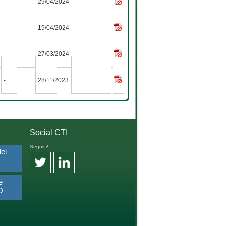
-
29/04/2024
-
19/04/2024
-
27/03/2024
-
28/11/2023
Social CTI
Seguici!
dei
e
O