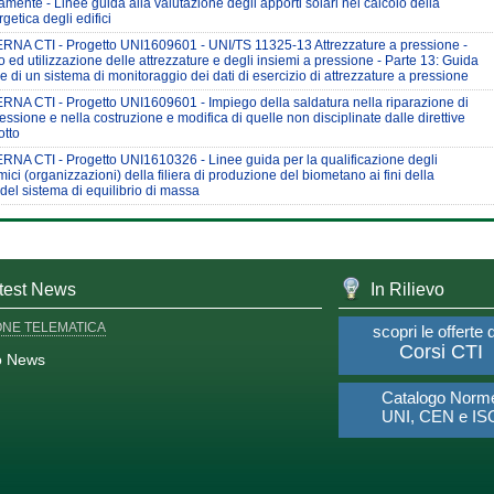
amente - Linee guida alla valutazione degli apporti solari nel calcolo della
getica degli edifici
NA CTI - Progetto UNI1609601 - UNI/TS 11325-13 Attrezzature a pressione -
o ed utilizzazione delle attrezzature e degli insiemi a pressione - Parte 13: Guida
e di un sistema di monitoraggio dei dati di esercizio di attrezzature a pressione
NA CTI - Progetto UNI1609601 - Impiego della saldatura nella riparazione di
essione e nella costruzione e modifica di quelle non disciplinate dalle direttive
otto
NA CTI - Progetto UNI1610326 - Linee guida per la qualificazione degli
ci (organizzazioni) della filiera di produzione del biometano ai fini della
e del sistema di equilibrio di massa
test News
In Rilievo
ONE TELEMATICA
scopri le offerte 
Corsi CTI
o News
Catalogo Norm
UNI, CEN e IS