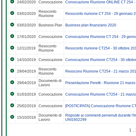
24/02/2020
Convocazione
Convocazione Riunione ONLINE CT 254 -
Resoconto
03/02/2020
Resoconto riunione CT 254 - 29 gennaio 
Riunione
03/02/2020
Business Plan
Business plan finanziario 2020
17/01/2020
Convocazione
Convocazione Riunione CT 254 - 29 genn
Resoconto
12/11/2019
Resoconto riunione CT254 - 30 ottobre 20
Riunione
14/10/2019
Convocazione
Convocazione Riunione CT254 - 30 ottobr
Resoconto
29/04/2019
Resocono Riunione CT254 - 21 marzo 20
Riunione
Documento di
29/04/2019
Presentazione Peretti - Riunione 21 marz
Lavoro
01/03/2019
Convocazione
Convocazione Riunione CT254 - 21 marz
25/02/2019
Convocazione
[POSTICIPATA] Convocazione Riunione CT
Documento di
Risposte ai commenti pervenuti durante l'I
15/10/2018
Lavoro
UNI1602299
1 .