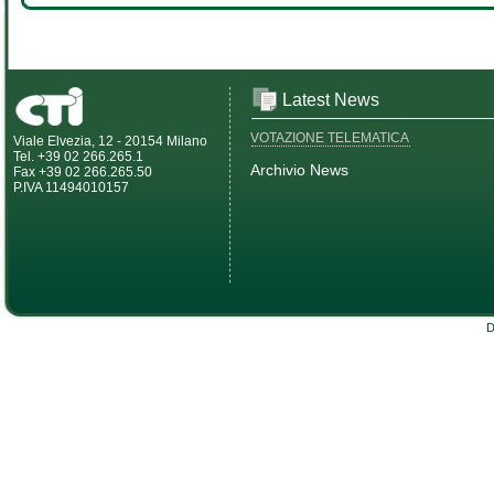
Latest News
VOTAZIONE TELEMATICA
Viale Elvezia, 12 - 20154 Milano
Tel. +39 02 266.265.1
Archivio News
Fax +39 02 266.265.50
P.IVA 11494010157
D