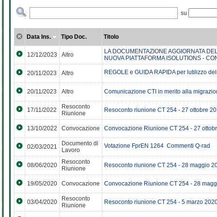
su
Data Ins.
Tipo Doc.
Titolo
LA DOCUMENTAZIONE AGGIORNATA DELL
12/12/2023
Altro
NUOVA PIATTAFORMA ISOLUTIONS - CO
REGOLE e GUIDA RAPIDA per lutilizzo dell
20/11/2023
Altro
20/11/2023
Altro
Comunicazione CTI in merito alla migrazio
Resoconto
17/11/2022
Resoconto riunione CT 254 - 27 ottobre 2
Riunione
13/10/2022
Convocazione
Convocazione Riunione CT 254 - 27 ottob
Documento di
Votazione FprEN 1264  Commenti Q-rad
02/03/2021
Lavoro
Resoconto
08/06/2020
Resoconto riunione CT 254 - 28 maggio 2
Riunione
19/05/2020
Convocazione
Convocazione Riunione CT 254 - 28 magg
Resoconto
03/04/2020
Resoconto riunione CT 254 - 5 marzo 202
Riunione