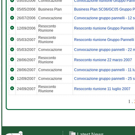
05/05/2006
Convocazione
Convocazione riunione Gruppo Panne
05/05/2006
Business Plan
Business Plan SC06/GC05 Gruppo P
26/07/2006
Convocazione
Convocazione gruppo pannelli - 12 
Resoconto
12/09/2006
Resoconto riunione Gruppo Pannelli
Riunione
Resoconto
05/03/2007
Resoconto riunione Gruppo Pannelli 
Riunione
05/03/2007
Convocazione
Convocazione gruppo pannelli - 22 
Resoconto
28/06/2007
Resoconto riunione 22 marzo 2007
Riunione
28/06/2007
Convocazione
Convocazione gruppo pannelli - 11 l
12/09/2007
Convocazione
Convocazione gruppo pannelli - 25 
Resoconto
24/09/2007
Resoconto riunione 11 luglio 2007
Riunione
1 .
Latest News