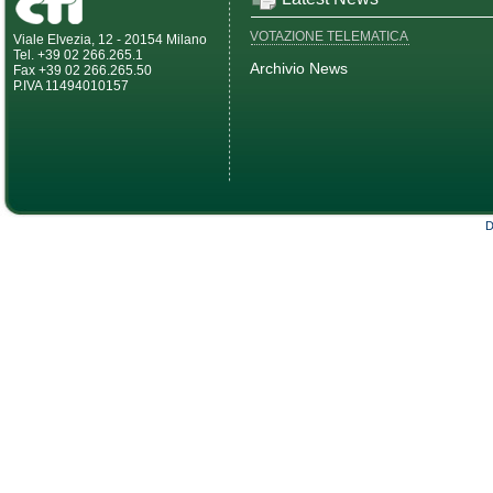
VOTAZIONE TELEMATICA
Viale Elvezia, 12 - 20154 Milano
Tel. +39 02 266.265.1
Archivio News
Fax +39 02 266.265.50
P.IVA 11494010157
D