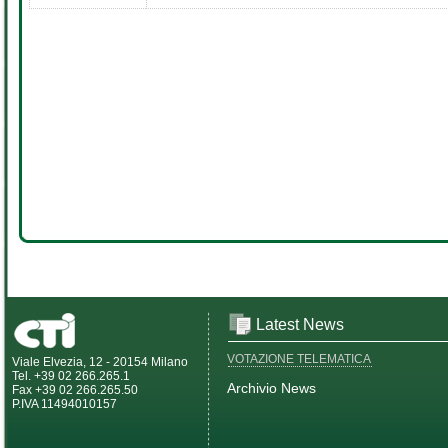
Latest News
VOTAZIONE TELEMATICA
Viale Elvezia, 12 - 20154 Milano
Tel. +39 02 266.265.1
Archivio News
Fax +39 02 266.265.50
P.IVA 11494010157