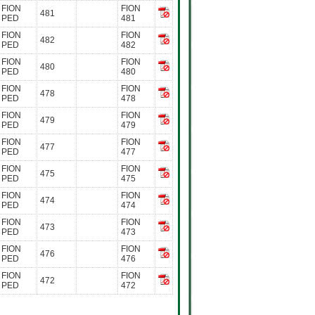
FION
FION
481
PED
481
FION
FION
482
PED
482
FION
FION
480
PED
480
FION
FION
478
PED
478
FION
FION
479
PED
479
FION
FION
477
PED
477
FION
FION
475
PED
475
FION
FION
474
PED
474
FION
FION
473
PED
473
FION
FION
476
PED
476
FION
FION
472
PED
472