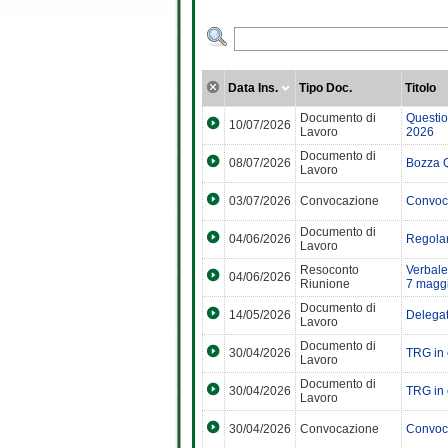
Data Ins.
Tipo Doc.
Titolo
Documento di
Questi
10/07/2026
Lavoro
2026
Documento di
08/07/2026
Bozza 
Lavoro
03/07/2026
Convocazione
Convoca
Documento di
04/06/2026
Regola
Lavoro
Resoconto
Verbale
04/06/2026
Riunione
7 magg
Documento di
14/05/2026
Delegat
Lavoro
Documento di
30/04/2026
TRG in 
Lavoro
Documento di
30/04/2026
TRG in
Lavoro
30/04/2026
Convocazione
Convoca