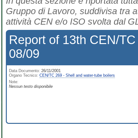
In questa sezione è riportata tutta
Gruppo di Lavoro, suddivisa tra at
attività CEN e/o ISO svolta dal GL
Report of 13th CEN/TC 2
08/09
Data Documento:
26/11/2001
Organo Tecnico:
CEN/TC 269 - Shell and water-tube boilers
Note:
Nessun testo disponibile