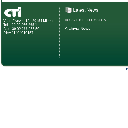
Latest News
VOTAZIONE TELEMATICA
Viale Elvezia, 12 - 20154 Milano
Tel. +39 02 266.265.1
Archivio News
Fax +39 02 266.265.50
P.IVA 11494010157
D