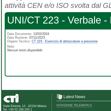
attività CEN e/o ISO svolta dal GL
UNI/CT 223 - Verbale -
Data Documento:
13/02/2024
Data Riunione:
07/11/2023
Organo Tecnico:
CT 223 - Esercizio di attrezzature a pressione
Note:
Nessun testo disponibile
Latest News
VOTAZIONE TELEMATICA
Viale Elvezia, 12 - 20154 Milano
Tel. +39 02 266.265.1