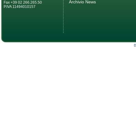
Archivio News
Fax +39 02 266.265.50
P.IVA 11494010157
D